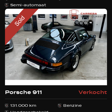
Semi-automaat
Porsche 911
Verkocht
131.000 km
Benzine