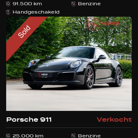
91.500 km
Benzine
Handgeschakeld
Porsche 911
Verkocht
25.000 km
Benzine