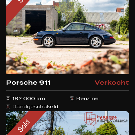
Porsche 911
Verkocht
182.000 km
Benzine
Handgeschakeld