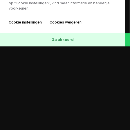
op “Cookie instellingen”, vind meer informatie en beheer je
voorkeuren.
Cookie instellingen
Cookies weigeren
Ga akkoord