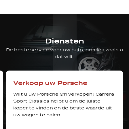
Diensten
De beste service voor uw auto, precies zoals u
dat wilt.
Verkoop uw Porsche
Wilt u uw Porsche 911 verkopen? Carrera
Sport Classics helpt u om de juiste
koper te vinden en de beste waarde uit
uw wagen te halen.
Verkoop uw Porsche