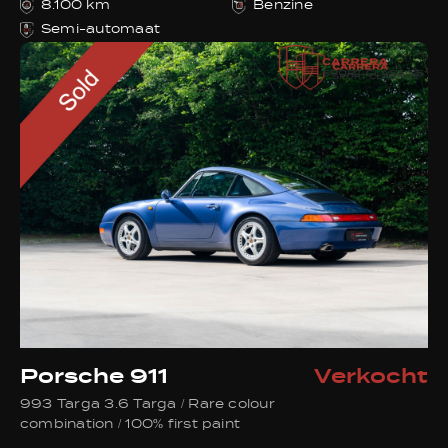
8.100 km
Benzine
Semi-automaat
Porsche 911
Verkocht
993 Targa 3.6 Targa / Rare colour
combination / 100% first paint