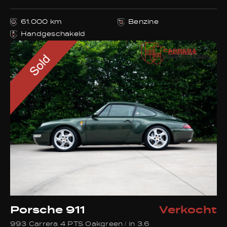
61.000 km
Benzine
Handgeschakeld
Porsche 911
Verkocht
993 Carrera 4 PTS Oakgreen / in 3.6