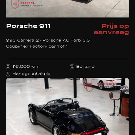
Porsche 911
Prijs op
aanvraag
993 Carrera 2 / Porsche AG Farb 3.6
Coupé / ex Factory car 1 of 1
116.000 km
Benzine
Handgeschakeld