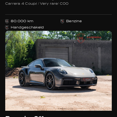
Carrera 4 Coupé / Very rare/ C00
80.000 km
Benzine
Handgeschakeld