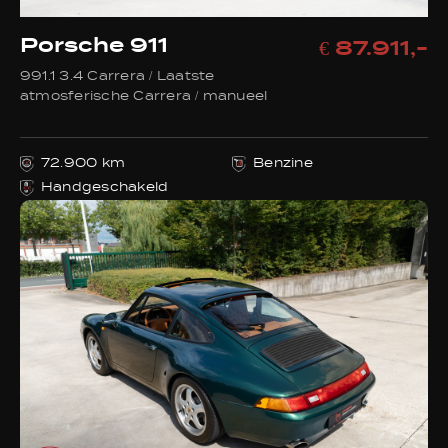
Porsche 911
€ 87.911,-
991.1 3.4 Carrera / Laatste
atmosferische Carrera / manueel
72.900 km
Benzine
Handgeschakeld