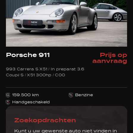
Porsche 911
Prijs op
aanvraag
993 Carrera S X51 / In preparat 3.6
Coupé S / X51 300hp / C00
159.500 km
Benzine
Handgeschakeld
Zoekopdrachten
Kunt u uw gewenste auto niet vinden in