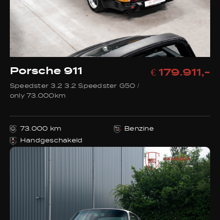
Porsche 911
€ 179.911,-
Speedster 3.2 3.2 Speedster G50 /
only 73.000km
73.000 km
Benzine
Handgeschakeld